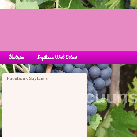
İletişim
İngilizce Web Sitesi
Facebook Sayfamız