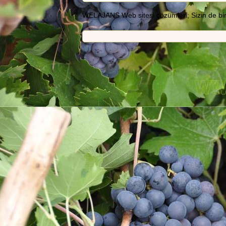
WELAJANS Web sitesi çözümleri; Sizin de bir we