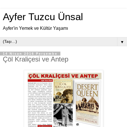
Ayfer Tuzcu Ünsal
Ayfer'in Yemek ve Kültür Yaşamı
▼
14 Nisan 2016 Perşembe
Çöl Kraliçesi ve Antep