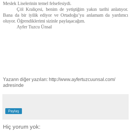
Meslek Liselerinin temel felsefesiydi.
Çöl Kraliçesi, benim de yetiştiğim yakın tarihi anlatıyor.
Bana da bir iyilik ediyor ve Ortadoğu’yu anlamam da yardımcı
oluyor. Öğrendiklerimi sizinle paylaşacağım.
Ayfer Tuzcu Ünsal
Yazarın diğer yazıları: http://www.ayfertuzcuunsal.com/
adresinde
Paylaş
Hiç yorum yok: