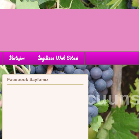
İletişim
İngilizce Web Sitesi
Facebook Sayfamız