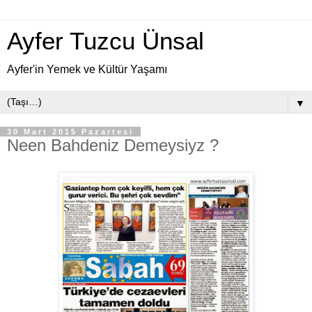
Ayfer Tuzcu Ünsal
Ayfer'in Yemek ve Kültür Yaşamı
▼
30 Mart 2015 Pazartesi
Neen Bahdeniz Demeysiyz ?