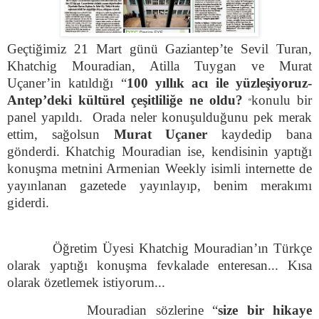
Geçtiğimiz 21 Mart günü Gaziantep’te Sevil Turan,
Khatchig Mouradian, Atilla Tuygan ve Murat
Uçaner’in katıldığı “
100 yıllık acı ile yüzleşiyoruz-
Antep’deki kültürel çeşitliliğe ne oldu?
konulu bir
“
panel yapıldı. Orada neler konuşulduğunu pek merak
ettim, sağolsun
Murat Uçaner
kaydedip bana
gönderdi. Khatchig Mouradian ise, kendisinin yaptığı
konuşma metnini Armenian Weekly isimli internette de
yayınlanan gazetede yayınlayıp, benim merakımı
giderdi.
Öğretim Üyesi Khatchig Mouradian’ın Türkçe
olarak yaptığı konuşma fevkalade enteresan... Kısa
olarak özetlemek istiyorum...
Mouradian sözlerine “
size bir hikaye