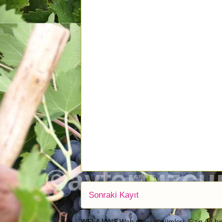
Sonraki Kayıt
WELAJANS Web sitesi çözümleri; Sizin de bir we