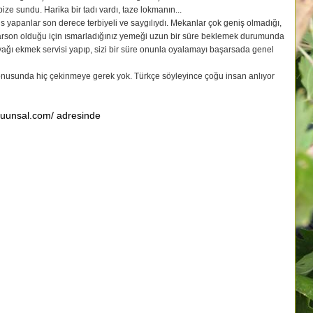
ize sundu. Harika bir tadı vardı, taze lokmanın...
vis yapanlar son derece terbiyeli ve saygılıydı. Mekanlar çok geniş olmadığı,
arson olduğu için ısmarladığınız yemeği uzun bir süre beklemek durumunda
nyağı ekmek servisi yapıp, sizi bir süre onunla oyalamayı başarsada genel
onusunda hiç çekinmeye gerek yok. Türkçe söyleyince çoğu insan anlıyor
zcuunsal.com/ adresinde