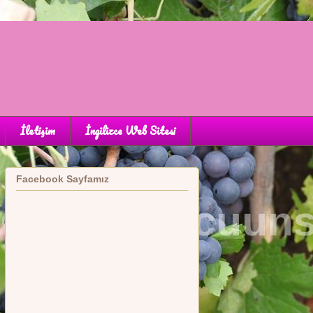
İletişim
İngilizce Web Sitesi
Facebook Sayfamız