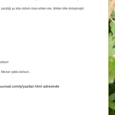
 yazdığı şu kıta oldum olası elden ele, dilden dile dolaşmıştır:
oldun!
 Mezarı ışıkla dolsun...
cuunsal.com/p/yazilari.html adresinde