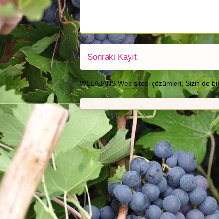
Sonraki Kayıt
WELAJANS Web sitesi çözümleri; Sizin de bir we