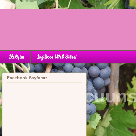
İletişim
İngilizce Web Sitesi
Facebook Sayfamız