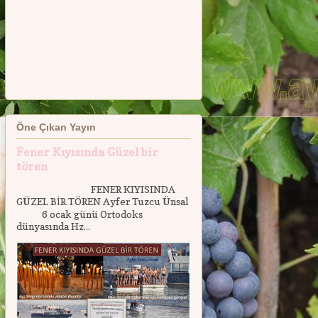
Öne Çıkan Yayın
Fener Kıyısında Güzel bir
tören
FENER KIYISINDA
GÜZEL BİR TÖREN Ayfer Tuzcu Ünsal
6 ocak günü Ortodoks
dünyasında Hz...