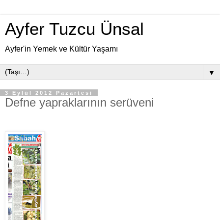
Ayfer Tuzcu Ünsal
Ayfer'in Yemek ve Kültür Yaşamı
▼
3 Eylül 2012 Pazartesi
Defne yapraklarının serüveni