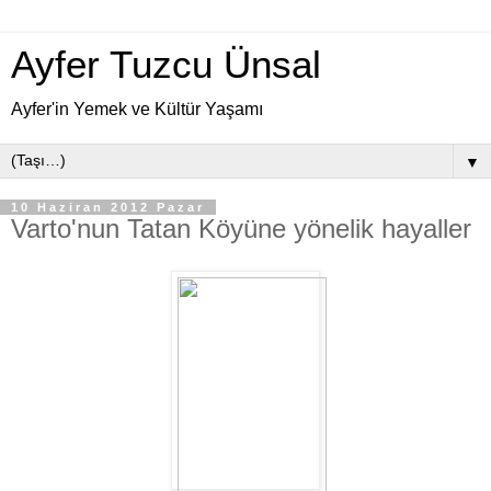
Ayfer Tuzcu Ünsal
Ayfer'in Yemek ve Kültür Yaşamı
▼
10 Haziran 2012 Pazar
Varto'nun Tatan Köyüne yönelik hayaller